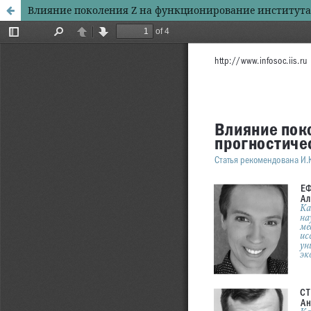
Влияние поколения Z на функционирование института 