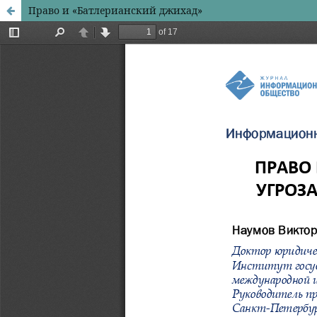
Право и «Батлерианский джихад»