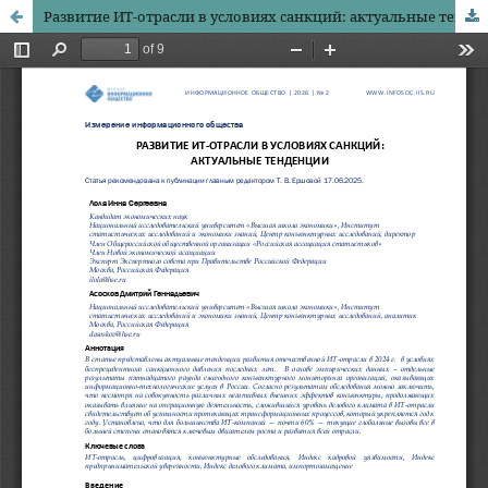
Развитие ИТ-отрасли в условиях санкций: актуальные тенденции