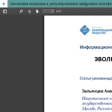
Эволюция подходов к регулированию цифровых платфо