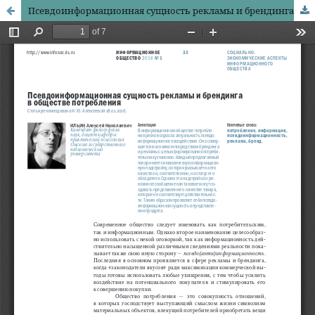
Псевдоинформационная сущность рекламы и брендинга в обществе потребления