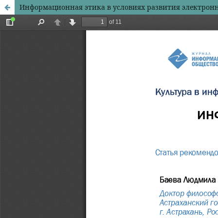
Информационная этика в условиях развития электрон