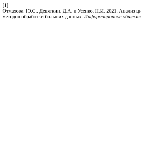
[1]
Отмахова, Ю.С., Девяткин, Д.А. и Усенко, Н.И. 2021. Анализ 
методов обработки больших данных.
Информационное общест