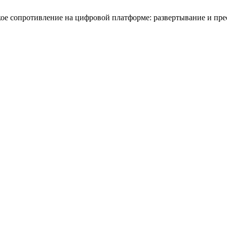
ское сопротивление на цифровой платформе: развертывание и пр