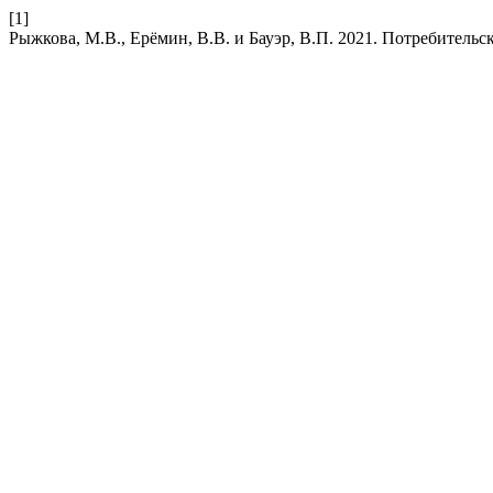
[1]
Рыжкова, М.В., Ерёмин, В.В. и Бауэр, В.П. 2021. Потребитель