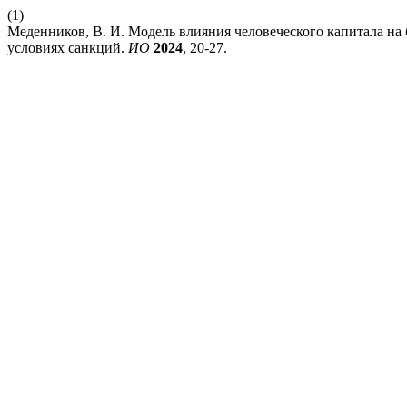
(1)
Меденников, В. И. Модель влияния человеческого капитала на 
условиях санкций.
ИО
2024
, 20-27.