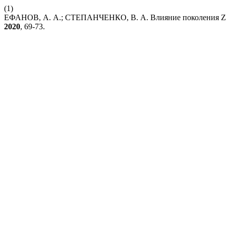
(1)
ЕФАНОВ, А. А.; СТЕПАНЧЕНКО, В. А. Влияние поколения Z н
2020
, 69-73.