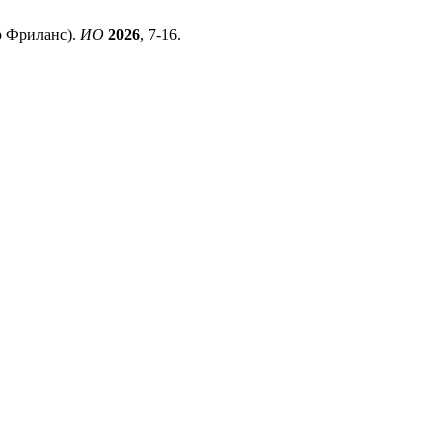
бр Фриланс).
ИО
2026
, 7-16.