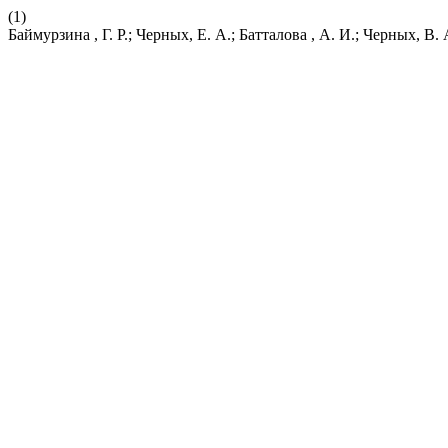
(1)
Баймурзина , Г. Р.; Черных, Е. А.; Батталова , А. И.; Черных, 