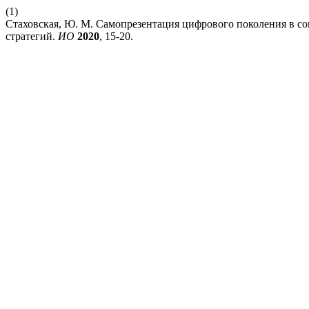
(1)
Стаховская, Ю. М. Самопрезентация цифрового поколения в с
стратегий.
ИО
2020
, 15-20.