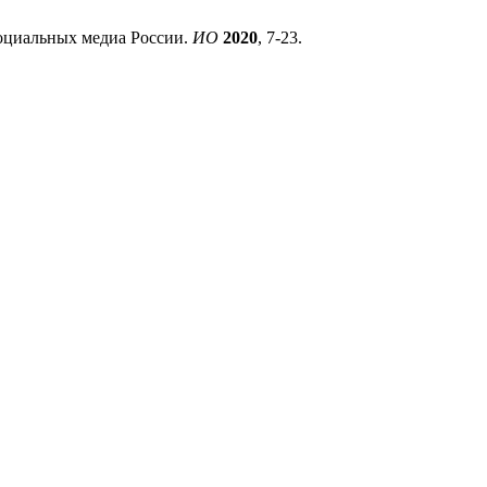
 социальных медиа России.
ИО
2020
, 7-23.