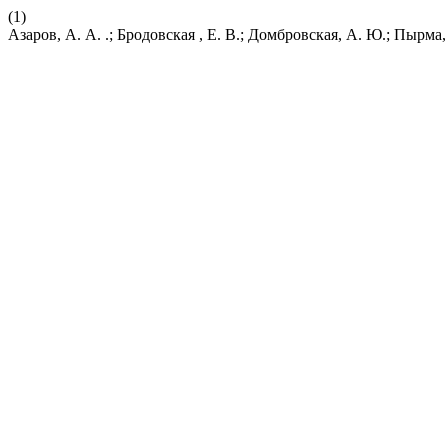
(1)
Азаров, А. А. .; Бродовская , Е. В.; Домбровская, А. Ю.; Пыр