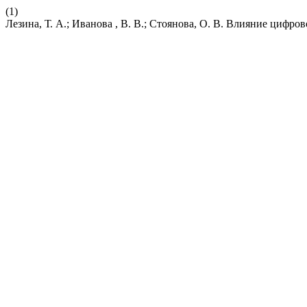
(1)
Лезина, Т. А.; Иванова , В. В.; Стоянова, О. В. Влияние цифр