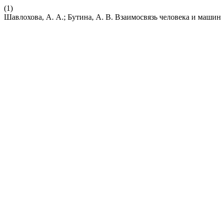
(1)
Шавлохова, А. А.; Бутина, А. В. Взаимосвязь человека и маши