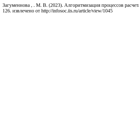
Загуменнова , . М. В. (2023). Алгоритмизация процессов расче
126. извлечено от http://infosoc.iis.ru/article/view/1045