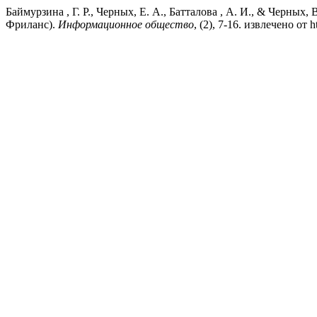
Баймурзина , Г. Р., Черных, Е. А., Батталова , А. И., & Черных,
Фриланс).
Информационное общество
, (2), 7-16. извлечено от ht