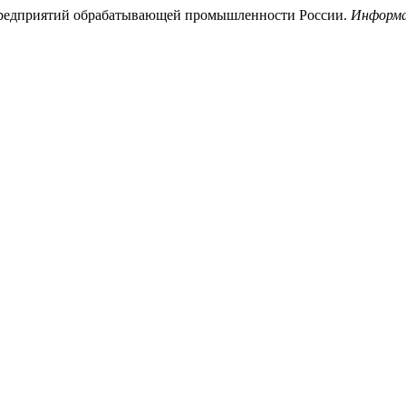
ия предприятий обрабатывающей промышленности России.
Информа