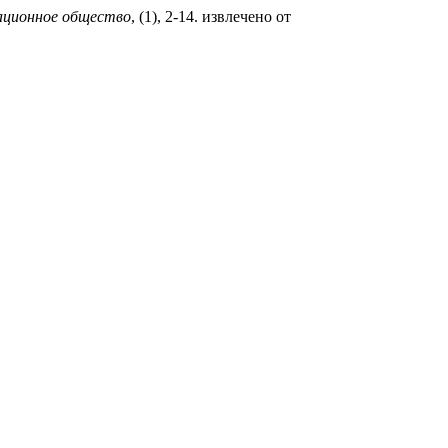
ционное общество
, (1), 2-14. извлечено от