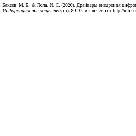
Бакеев, М. Б., & Лола, И. С. (2020). Драйверы внедрения ци
Информационное общество
, (5), 89-97. извлечено от http://infoso