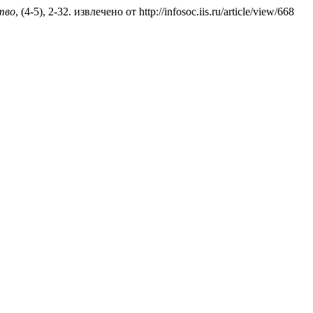
тво
, (4-5), 2-32. извлечено от http://infosoc.iis.ru/article/view/668