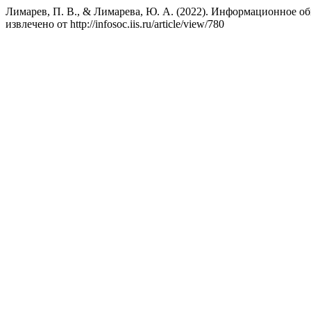
Лимарев, П. В., & Лимарева, Ю. А. (2022). Информационное о
извлечено от http://infosoc.iis.ru/article/view/780