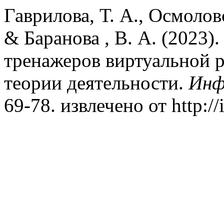
Гаврилова, Т. А., Осмоловс
& Баранова , В. А. (2023)
тренажеров виртуальной 
теории деятельности.
Инф
69-78. извлечено от http://i