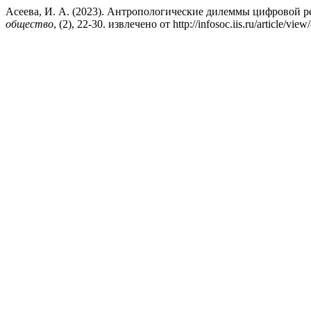
Асеева, И. А. (2023). Антропологические дилеммы цифровой р
общество
, (2), 22-30. извлечено от http://infosoc.iis.ru/article/view