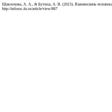
Шавлохова, А. А., & Бутина, А. В. (2023). Взаимосвязь челове
http://infosoc.iis.ru/article/view/887