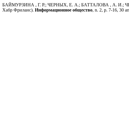
БАЙМУРЗИНА , Г. Р.; ЧЕРНЫХ, Е. А.; БАТТАЛОВА , А. И.; ЧЕР
Хабр Фриланс).
Информационное общество
, n. 2, p. 7-16, 30 а