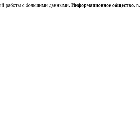
гий работы с большими данными.
Информационное общество
, n