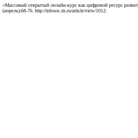
«Массовый открытый онлайн-курс как цифровой ресурс развит
(апрель):68-76. http://infosoc.iis.ru/article/view/1012.