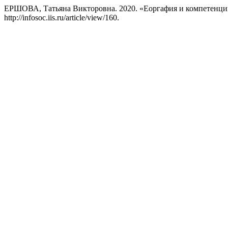
ЕРШОВА, Татьяна Викторовна. 2020. «Еоргафия и компетенци
http://infosoc.iis.ru/article/view/160.