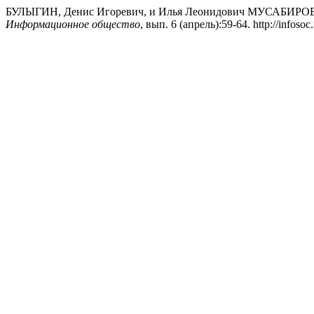
БУЛЫГИН, Денис Игоревич, и Илья Леонидович МУСАБИРОВ. 2
Информационное общество
, вып. 6 (апрель):59-64. http://infosoc.i