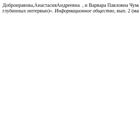
Добронравова,АнастасияАндреевна , и Варвара Павловна Чума
глубинных интервью)».
Информационное общество
, вып. 2 (май