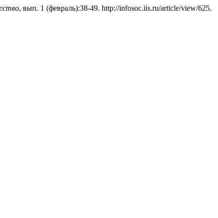
ество
, вып. 1 (февраль):38-49. http://infosoc.iis.ru/article/view/625.