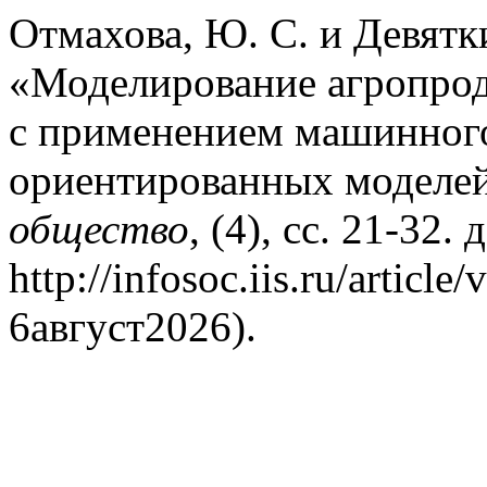
Отмахова, Ю. С. и Девятки
«Моделирование агропрод
с применением машинного
ориентированных моделе
общество
, (4), сс. 21-32.
http://infosoc.iis.ru/artic
6август2026).