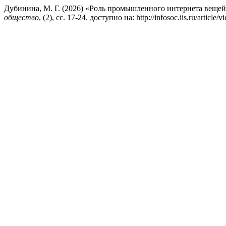
Дубинина, М. Г. (2026) «Роль промышленного интернета веще
общество
, (2), сс. 17-24. доступно на: http://infosoc.iis.ru/artic