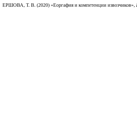
ЕРШОВА, Т. В. (2020) «Еоргафия и компетенции извозчиков»,