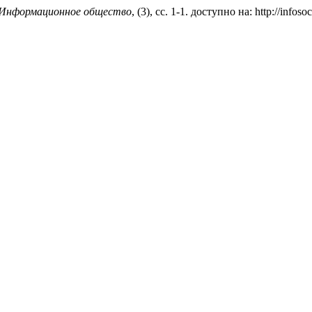
Информационное общество
, (3), сс. 1-1. доступно на: http://infos