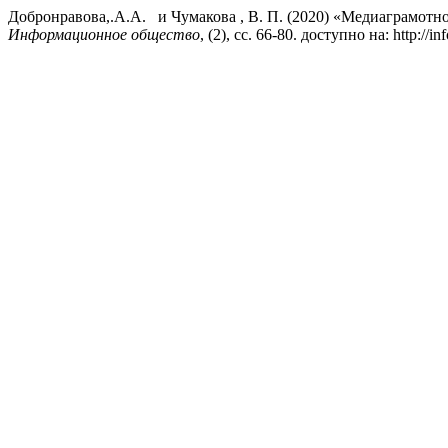
Добронравова,.А.А. и Чумакова , В. П. (2020) «Медиаграмотн
Информационное общество
, (2), сс. 66-80. доступно на: http://i