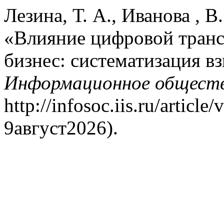
Лезина, Т. А., Иванова , В
«Влияние цифровой тран
бизнес: систематизация вз
Информационное общест
http://infosoc.iis.ru/artic
9август2026).