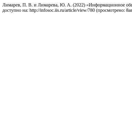
Лимарев, П. В. и Лимарева, Ю. А. (2022) «Информационное о
доступно на: http://infosoc.iis.ru/article/view/780 (просмотрено: 8