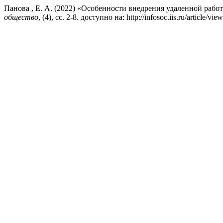
Панова , Е. А. (2022) «Особенности внедрения удаленной рабо
общество
, (4), сс. 2-8. доступно на: http://infosoc.iis.ru/article