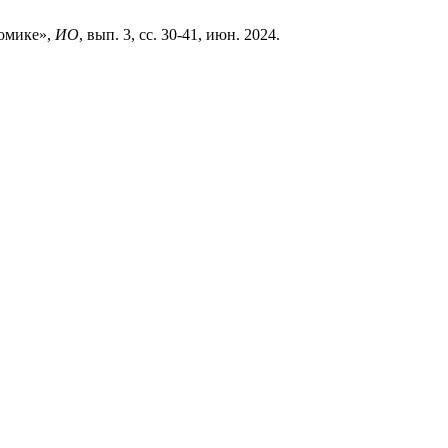
номике»,
ИО
, вып. 3, сс. 30-41, июн. 2024.