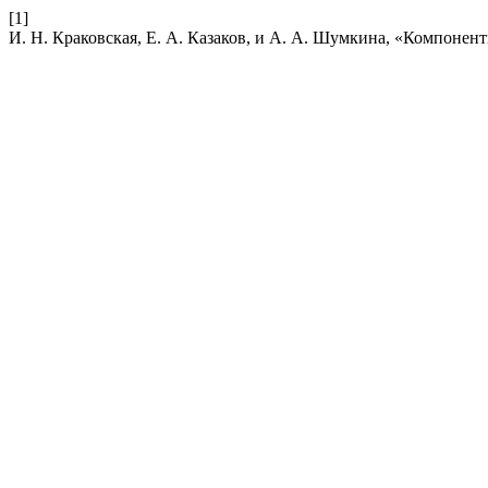
[1]
И. Н. Краковская, Е. А. Казаков, и А. А. Шумкина, «Компон