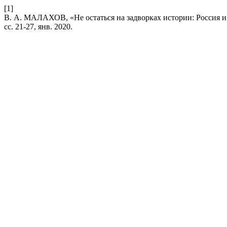
[1]
В. А. МАЛАХОВ, «Не остаться на задворках истории: Россия 
сс. 21-27, янв. 2020.