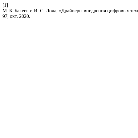
[1]
М. Б. Бакеев и И. С. Лола, «Драйверы внедрения цифровых т
97, окт. 2020.