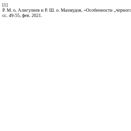
[1]
Р. М. о. Алигулиев и Р. Ш. о. Махмудов, «Особенности „черн
сс. 49-55, фев. 2021.