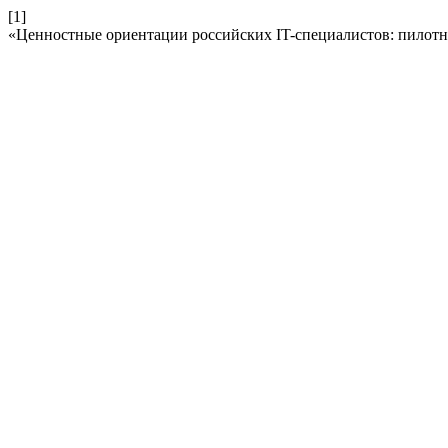
[1]
«Ценностные ориентации российских IT-специалистов: пилотн