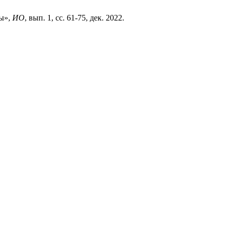
вы»,
ИО
, вып. 1, сс. 61-75, дек. 2022.