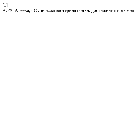
[1]
А. Ф. Агеева, «Суперкомпьютерная гонка: достижения и вызо