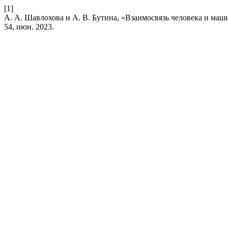
[1]
А. А. Шавлохова и А. В. Бутина, «Взаимосвязь человека и маш
54, июн. 2023.