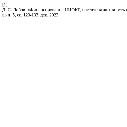
[1]
Д. С. Лобов, «Финансирование НИОКР, патентная активность 
вып. 5, сс. 123-133, дек. 2023.