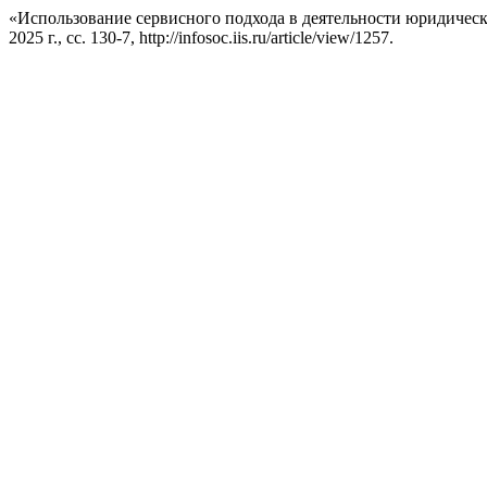
«Использование сервисного подхода в деятельности юридичес
2025 г., сс. 130-7, http://infosoc.iis.ru/article/view/1257.