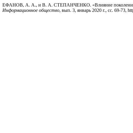
ЕФАНОВ, А. А., и В. А. СТЕПАНЧЕНКО. «Влияние поколения Z
Информационное общество
, вып. 3, январь 2020 г., сс. 69-73, http