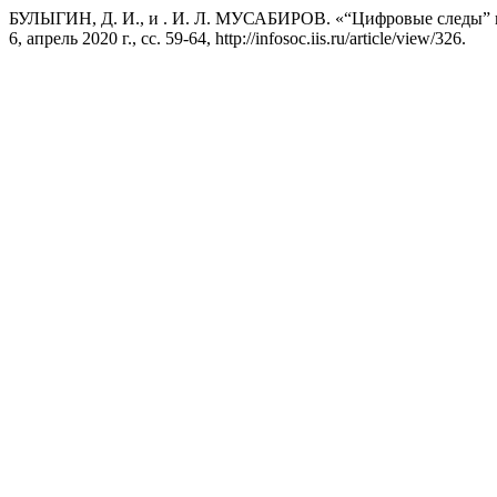
БУЛЫГИН, Д. И., и . И. Л. МУСАБИРОВ. «“Цифровые следы” и
6, апрель 2020 г., сс. 59-64, http://infosoc.iis.ru/article/view/326.