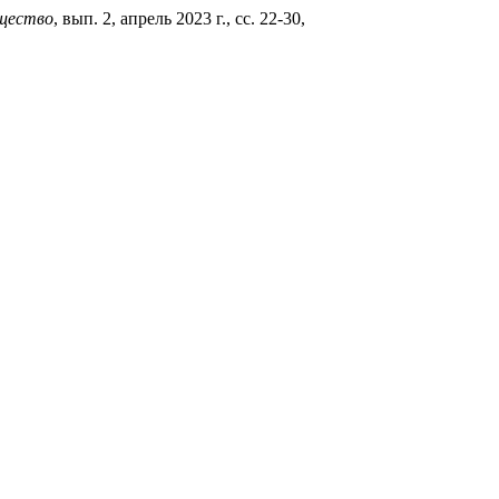
щество
, вып. 2, апрель 2023 г., сс. 22-30,