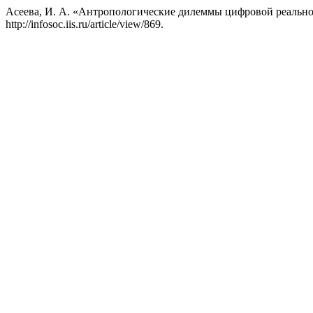
Асеева, И. А. «Антропологические дилеммы цифровой реально
http://infosoc.iis.ru/article/view/869.